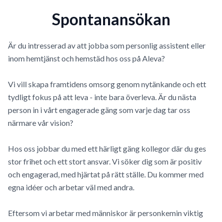
Spontanansökan
Är du intresserad av att jobba som personlig assistent eller
inom hemtjänst och hemstäd hos oss på Aleva?
Vi vill skapa framtidens omsorg genom nytänkande och ett
tydligt fokus på att leva - inte bara överleva. Är du nästa
person in i vårt engagerade gäng som varje dag tar oss
närmare vår vision?
Hos oss jobbar du med ett härligt gäng kollegor där du ges
stor frihet och ett stort ansvar. Vi söker dig som är positiv
och engagerad, med hjärtat på rätt ställe. Du kommer med
egna idéer och arbetar väl med andra.
Eftersom vi arbetar med människor är personkemin viktig