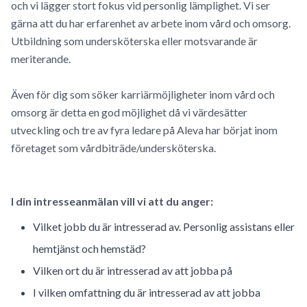
och vi lägger stort fokus vid personlig lämplighet. Vi ser
gärna att du har erfarenhet av arbete inom vård och omsorg.
Utbildning som undersköterska eller motsvarande är
meriterande.
Även för dig som söker karriärmöjligheter inom vård och
omsorg är detta en god möjlighet då vi värdesätter
utveckling och tre av fyra ledare på Aleva har börjat inom
företaget som vårdbiträde/undersköterska.
I din intresseanmälan vill vi att du anger:
Vilket jobb du är intresserad av. Personlig assistans eller
hemtjänst och hemstäd?
Vilken ort du är intresserad av att jobba på
I vilken omfattning du är intresserad av att jobba