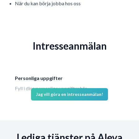
När du kan börja jobba hos oss
Intresseanmälan
Personliga uppgifter
Fyll i dina personliga uppgifter här.
Jag vill göra en intresseanmälan!
Förnamn *
Efternamn *
Lediga tjänster på Aleva